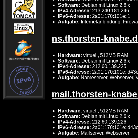
Software:
Debian mit Linux 2.6.x
IPv4-Adresse:
213.240.181.246
IPv6-Adresse:
2a01:170:101e::1
Aufgabe:
Internetanbindung, Firewal
ns.thorsten-knabe.
Hardware:
virtuell, 512MB RAM
Software:
Debian mit Linux 2.6.x
IPv4-Adresse:
212.60.139.225
IPv6-Adresse:
2a01:170:101e::d43
Aufgabe:
Nameserver, Webserver, V
mail.thorsten-knabe
Hardware:
virtuell, 512MB RAM
Software:
Debian mit Linux 2.6.x
IPv4-Adresse:
212.60.139.226
IPv6-Adresse:
2a01:170:101e::d43
Aufgabe:
Mailserver, Webserver