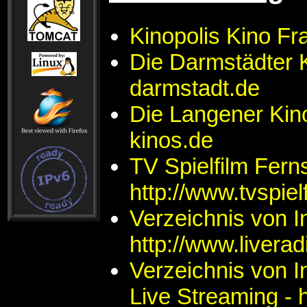
Kinopolis Kino Fra
Die Darmstädter K
darmstadt.de
Die Langener Kino
kinos.de
TV Spielfilm Fern
http://www.tvspiel
Verzeichnis von In
http://www.liverad
Verzeichnis von I
Live Streaming - 