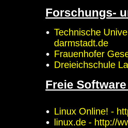
Forschungs- u
Technische Univer
darmstadt.de
Frauenhofer Gesel
Dreieichschule La
Freie Softwar
Linux Online! - ht
linux.de - http://