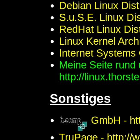
Debian Linux Distr
S.u.S.E. Linux Dis
RedHat Linux Dist
Linux Kernel Archi
Internet Systems 
Meine Seite rund 
http://linux.thors
Sonstiges
GmbH - htt
TruPage - http://