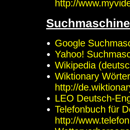
http://www.myvid
Suchmaschinen
Google Suchmasch
Yahoo! Suchmasch
Wikipedia (deutsch
Wiktionary Wörter
http://de.wiktionar
LEO Deutsch-Engli
Telefonbuch für D
http://www.telefo