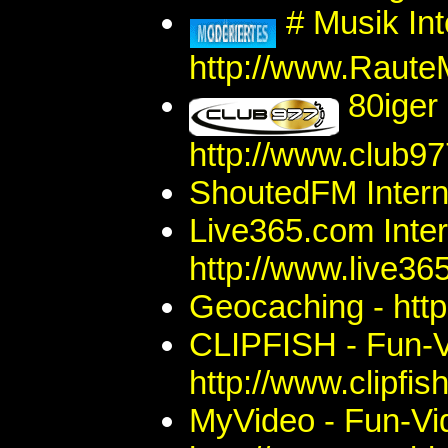
# Musik Int
http://www.Raut
80iger 
http://www.club9
ShoutedFM Interne
Live365.com Inter
http://www.live36
Geocaching - htt
CLIPFISH - Fun-Vi
http://www.clipfis
MyVideo - Fun-Vid