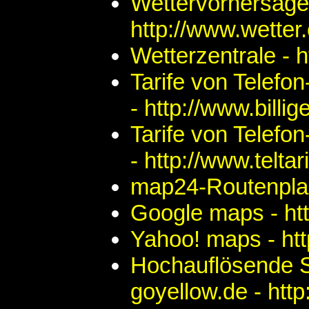
Wettervorhersage
http://www.wetter
Wetterzentrale - 
Tarife von Telefon
- http://www.billig
Tarife von Telefon
- http://www.teltar
map24-Routenplan
Google maps - ht
Yahoo! maps - ht
Hochauflösende Sat
goyellow.de - htt