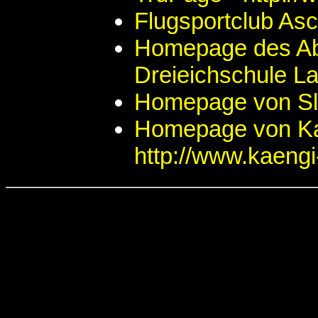
Flugsportclub As
Homepage des Abi
Dreieichschule L
Homepage von Sly 
Homepage von Ka
http://www.kaeng