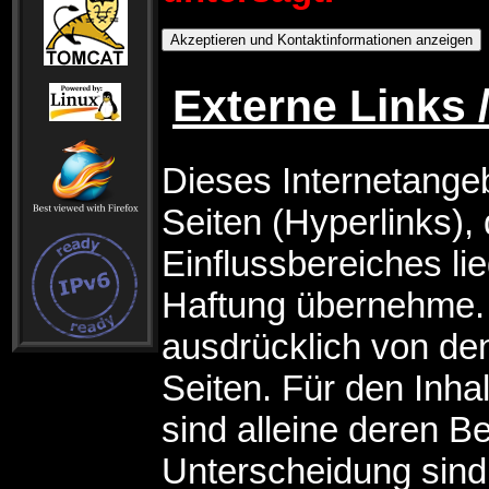
Externe Links
Dieses Internetangeb
Seiten (Hyperlinks),
Einflussbereiches lie
Haftung übernehme. I
ausdrücklich von den
Seiten. Für den Inha
sind alleine deren Be
Unterscheidung sind