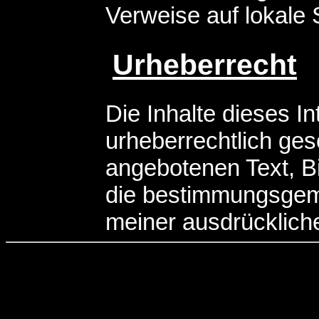
Verweise auf lokale
Urheberrecht
Die Inhalte dieses I
urheberrechtlich ge
angebotenen Text, Bi
die bestimmungsgem
meiner ausdrücklic